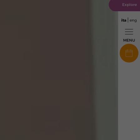
Explore
ita
eng
MENU