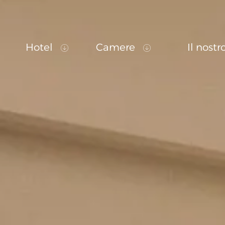
Hotel
Camere
Il nostr